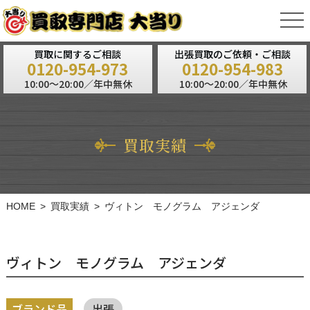
tog
nav
買取に関するご相談
出張買取のご依頼・ご相談
0120-954-973
0120-954-983
10:00～20:00／年中無休
10:00～20:00／年中無休
買取実績
HOME
買取実績
ヴィトン モノグラム アジェンダ
ヴィトン モノグラム アジェンダ
ブランド品
出張