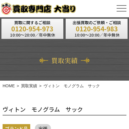
tog
nav
買取に関するご相談
出張買取のご依頼・ご相談
0120-954-973
0120-954-983
10:00～20:00／年中無休
10:00～20:00／年中無休
買取実績
HOME
買取実績
ヴィトン モノグラム サック
ヴィトン モノグラム サック
ブランド品
出張