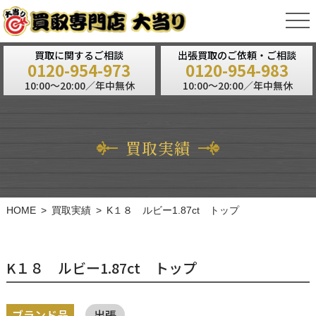
tog
nav
買取に関するご相談
出張買取のご依頼・ご相談
0120-954-973
0120-954-983
10:00～20:00／年中無休
10:00～20:00／年中無休
買取実績
HOME
買取実績
K１８ ルビー1.87ct トップ
K１８ ルビー1.87ct トップ
ブランド品
出張