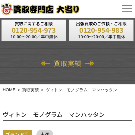
tog
nav
買取に関するご相談
出張買取のご依頼・ご相談
0120-954-973
0120-954-983
10:00～20:00／年中無休
10:00～20:00／年中無休
買取実績
HOME
買取実績
ヴィトン モノグラム マンハッタン
ヴィトン モノグラム マンハッタン
ブランド品
出張