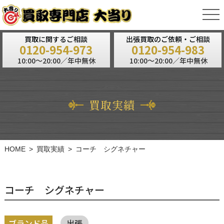
tog
nav
買取に関するご相談
出張買取のご依頼・ご相談
0120-954-973
0120-954-983
10:00～20:00／年中無休
10:00～20:00／年中無休
買取実績
HOME
買取実績
コーチ シグネチャー
コーチ シグネチャー
ブランド品
出張