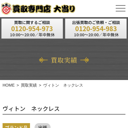
tog
nav
買取に関するご相談
出張買取のご依頼・ご相談
0120-954-973
0120-954-983
10:00～20:00／年中無休
10:00～20:00／年中無休
買取実績
HOME
買取実績
ヴィトン ネックレス
ヴィトン ネックレス
ブランド品
出張