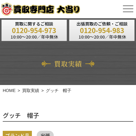
tog
nav
買取に関するご相談
出張買取のご依頼・ご相談
0120-954-973
0120-954-983
10:00～20:00／年中無休
10:00～20:00／年中無休
買取実績
HOME
買取実績
グッチ 帽子
グッチ 帽子
ブランド品
出張