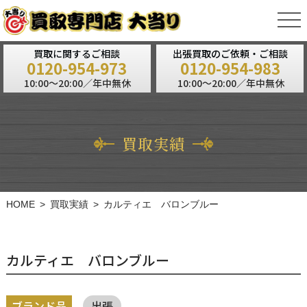
tog
nav
買取に関するご相談
出張買取のご依頼・ご相談
0120-954-973
0120-954-983
10:00～20:00／年中無休
10:00～20:00／年中無休
買取実績
HOME
買取実績
カルティエ バロンブルー
カルティエ バロンブルー
ブランド品
出張