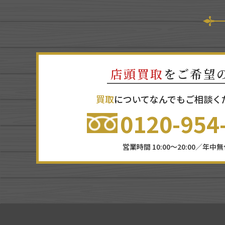
店頭買取
をご希望
買取
についてなんでもご相談く
0120-954
営業時間 10:00～20:00／年中