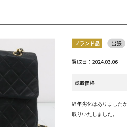
ブランド品
出張
買取日：2024.03.06
買取価格
経年劣化はありました
取りいたしました。