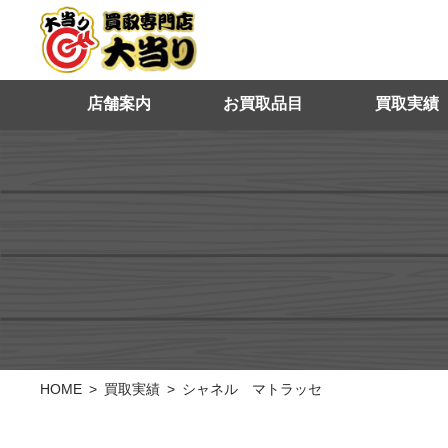
店舗案内
お買取品目
買取実績
HOME
買取実績
シャネル マトラッセ