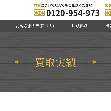
買取
についてなんでもご相談ください！
出
0120-954-973
お客さまの声(口コミ)
店頭買取
出
買取実績