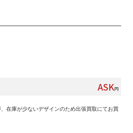
ASK
円
が、在庫が少ないデザインのため出張買取にてお買