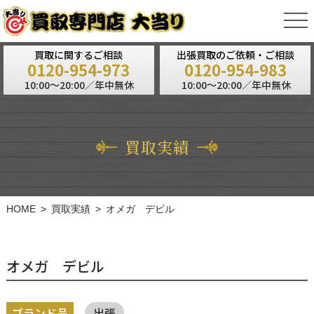
tog
nav
買取に関するご相談
出張買取のご依頼・ご相談
0120-954-973
0120-954-983
10:00～20:00／年中無休
10:00～20:00／年中無休
買取実績
HOME
買取実績
オメガ デビル
オメガ デビル
ブランド品
出張