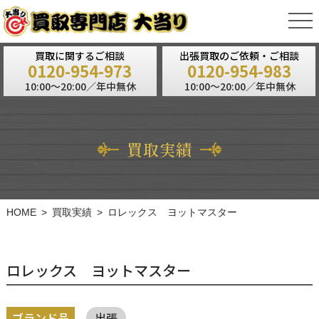
tog
nav
買取に関するご相談
出張買取のご依頼・ご相談
0120-954-973
0120-954-983
10:00～20:00／年中無休
10:00～20:00／年中無休
買取実績
HOME
買取実績
ロレックス ヨットマスター
ロレックス ヨットマスター
ブランド品
出張