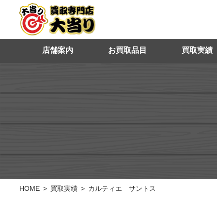
店舗案内
お買取品目
買取実績
HOME
買取実績
カルティエ サントス