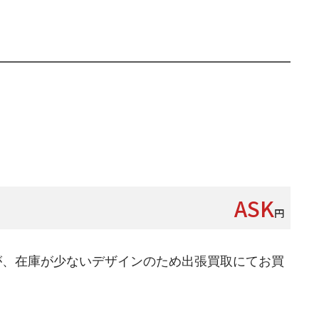
ASK
円
が、在庫が少ないデザインのため出張買取にてお買