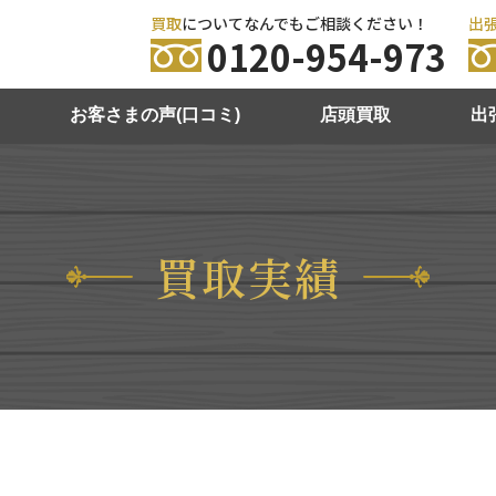
買取
についてなんでもご相談ください！
出
0120-954-973
お客さまの声(口コミ)
店頭買取
出
買取実績