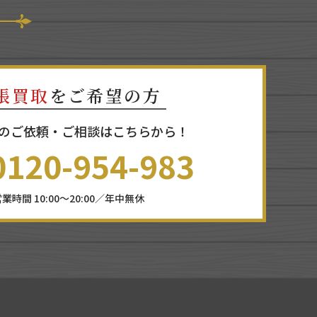
張買取
をご希望の方
のご依頼・ご相談はこちらから！
0120-954-983
業時間 10:00～20:00／年中無休