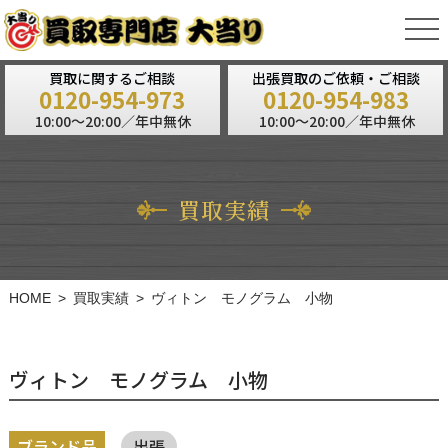
tog
nav
買取に関するご相談
出張買取のご依頼・ご相談
0120-954-973
0120-954-983
10:00～20:00／年中無休
10:00～20:00／年中無休
買取実績
HOME
買取実績
ヴィトン モノグラム 小物
ヴィトン モノグラム 小物
ブランド品
出張