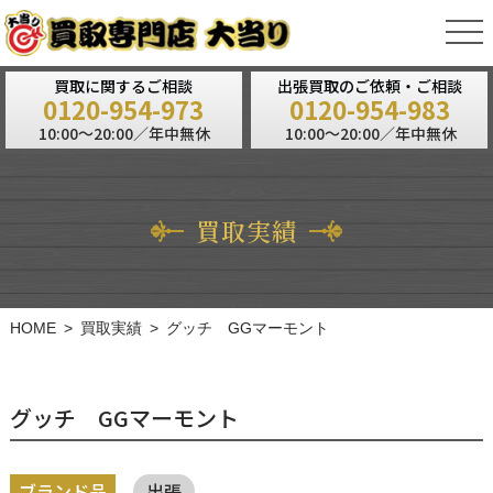
tog
nav
買取に関するご相談
出張買取のご依頼・ご相談
0120-954-973
0120-954-983
10:00～20:00／年中無休
10:00～20:00／年中無休
買取実績
HOME
買取実績
グッチ GGマーモント
グッチ GGマーモント
ブランド品
出張