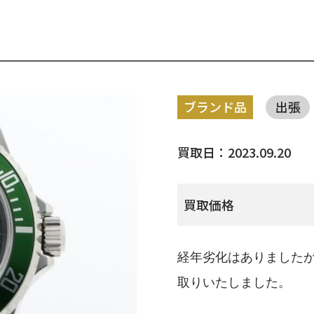
ブランド品
出張
買取日：2023.09.20
買取価格
経年劣化はありました
取りいたしました。