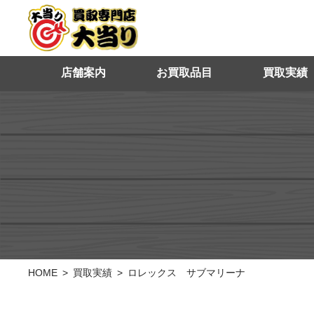
店舗案内
お買取品目
買取実績
HOME
買取実績
ロレックス サブマリーナ