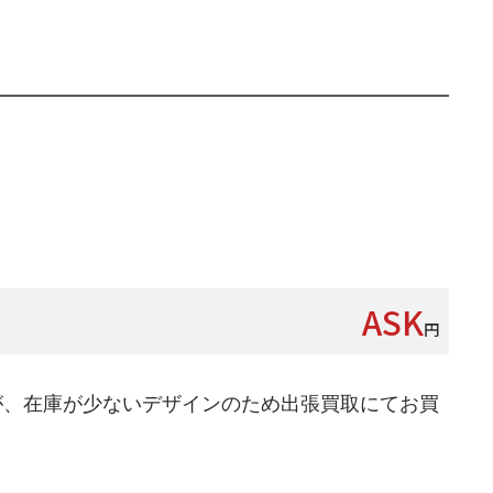
ASK
円
が、在庫が少ないデザインのため出張買取にてお買