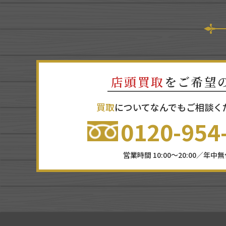
店頭買取
をご希望
買取
についてなんでもご相談く
0120-954
営業時間 10:00～20:00／年中