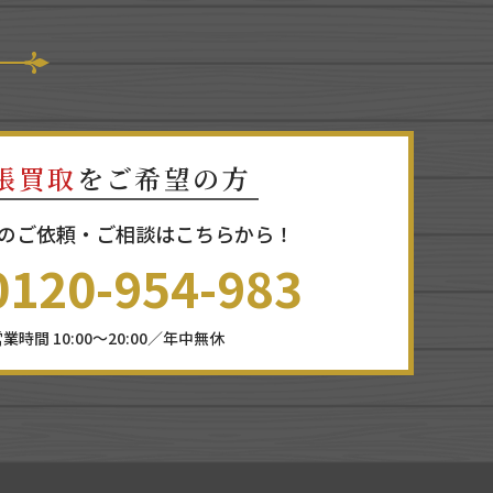
張買取
をご希望の方
のご依頼・ご相談はこちらから！
0120-954-983
業時間 10:00～20:00／年中無休