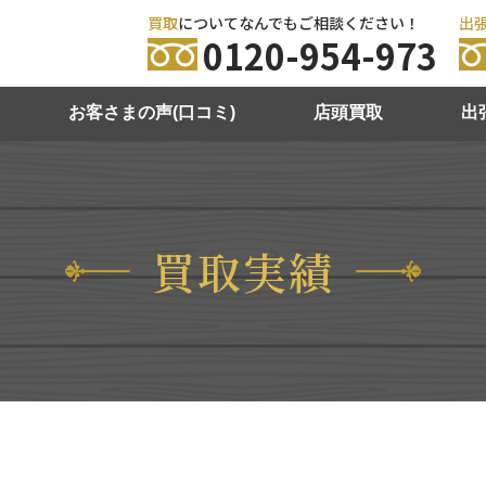
買取
についてなんでもご相談ください！
出
0120-954-973
お客さまの声(口コミ)
店頭買取
出
買取実績