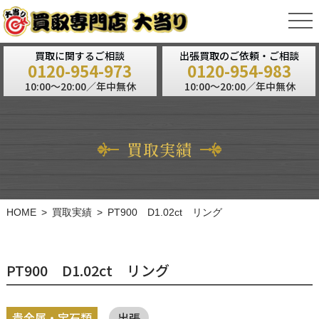
tog
nav
買取に関するご相談
出張買取のご依頼・ご相談
0120-954-973
0120-954-983
10:00～20:00／年中無休
10:00～20:00／年中無休
買取実績
HOME
買取実績
PT900 D1.02ct リング
PT900 D1.02ct リング
貴金属・宝石類
出張